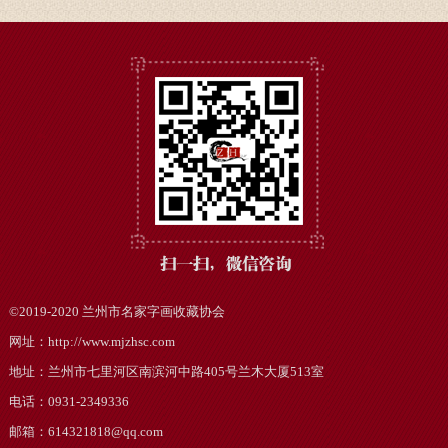
©2019-2020
兰州市名家字画收藏协会
网址：http://www.mjzhsc.com
地址：兰州市七里河区南滨河中路405号兰木大厦513室
电话：0931-2349336
邮箱：614321818@qq.com