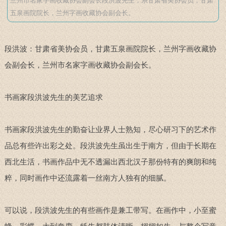
兰州市名家字画收藏协会副会长段洪波先生，系甘肃省美协会员，甘肃
五泉画院院长，兰州字画收藏协会副会长。
段洪波：甘肃省美协会员，甘肃五泉画院院长，兰州字画收藏协
会副会长，兰州市名家字画收藏协会副会长。
书画家段洪波先生的美艺追求
书画家段洪波先生的勤奋让业界人士熟知，尽心研习下的艺术作
品总有些许出彩之处。段洪波先生虽出生于南方，但由于长期在
西北生活，书画作品中无不透漏出西北汉子那份特有的爽朗和纯
粹，同时画作中还流露着一丝南方人独有的细腻。
可以说，
段洪波先生
的有些画作是兼工带写。在画作中，小至蜜