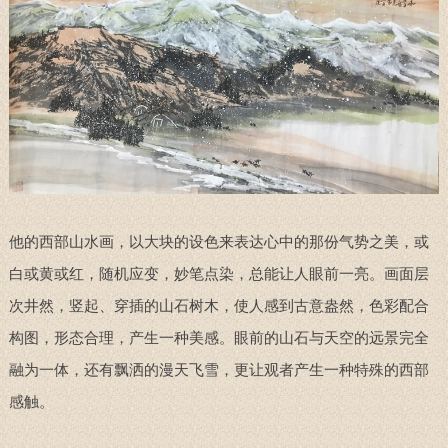
他的西部山水画，以大块的设色来表达心中的那份气势之美，或
白或黄或红，随机应变，妙笔点染，总能让人眼前一亮。画面层
次井然，竖起、穿插的山石树木，使人感到古意盎然，色彩配合
构图，形态合理，产生一种美感。眼前的山石与天空的远景完全
融为一体，还有飘洒的漫天飞雪，更让观者产生一种特殊的西部
感触。