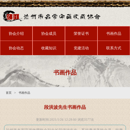
协会介绍
协会成员
荣誉证书
书画作品
协会动态
收藏知识
党建活动
联系方式
书画作品
首页
>
书画作品
段洪波先生书画作品
更新时间:2021/1/26 12:28:00 浏览
3577次