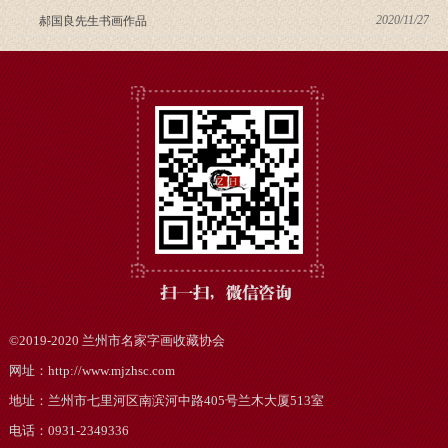
2020/11/27
郝国良先生书画作品
©2019-2020
兰州市名家字画收藏协会
网址：http://www.mjzhsc.com
地址：兰州市七里河区南滨河中路405号兰木大厦513室
电话：0931-2349336