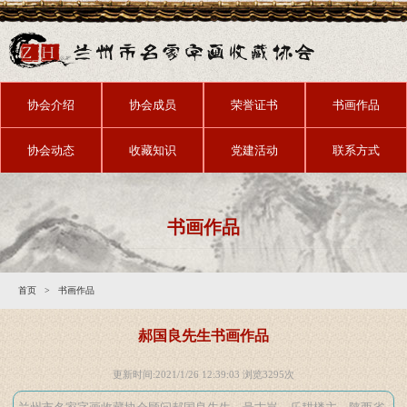
协会介绍
协会成员
荣誉证书
书画作品
协会动态
收藏知识
党建活动
联系方式
书画作品
首页
>
书画作品
郝国良先生书画作品
更新时间:2021/1/26 12:39:03 浏览
3295次