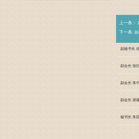
上一条：
下一条:
副
副秘书长 
副会长 徐
副会长 朱
副会长 谢
秘书长 朱