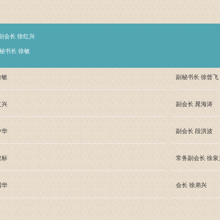
副会长 徐红兴
秘书长 徐敏
徐敏
副秘书长 徐曾飞
红兴
副会长 晁海涛
中华
副会长 段洪波
建标
常务副会长 徐泉
国华
会长 徐弟兴