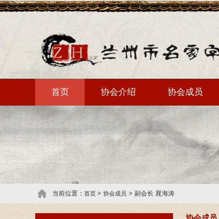
首页
协会介绍
协会成员
当前位置：
>
> 副会长 晁海涛
首页
协会成员
协会成员