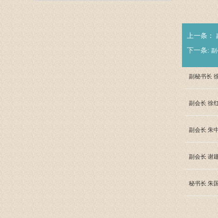
上一条：
下一条:
副
副秘书长 
副会长 徐
副会长 朱
副会长 谢
秘书长 朱