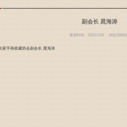
副会长 晁海涛
更新时间：2021/1/26 浏览
3368
名家字画收藏协会
副会长 晁海涛